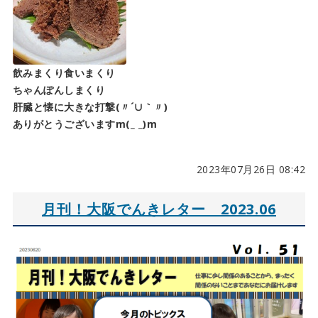
飲みまくり食いまくり
ちゃんぽんしまくり
肝臓と懐に大きな打撃(〃´∪｀〃)ゞ
ありがとうございますm(_ _)m
2023年07月26日 08:42
月刊！大阪でんきレター 2023.06