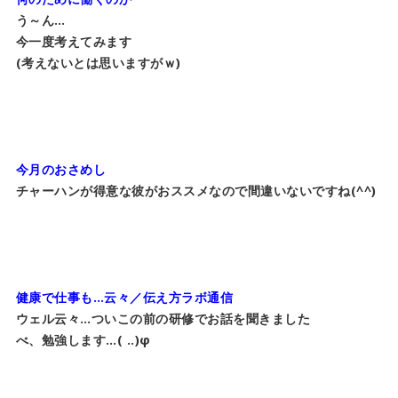
う～ん…
今一度考えてみます
(考えないとは思いますがｗ)
今月のおさめし
チャーハンが得意な彼がおススメなので間違いないですね(^^)
健康で仕事も…云々／伝え方ラボ通信
ウェル云々…ついこの前の研修でお話を聞きました
べ、勉強します…( ..)φ