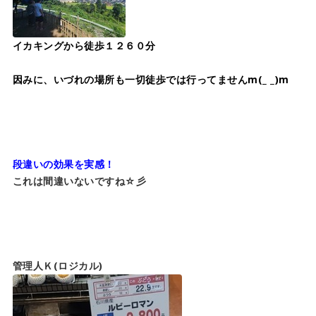
イカキングから徒歩１２６０分
因みに、いづれの場所も一切徒歩では行ってませんm(_ _)m
段違いの効果を実感！
これは間違いないですね☆彡
管理人Ｋ(ロジカル)