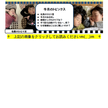
↑ 上記の画像をクリックしてお読みくださいm(_ _)m ↑