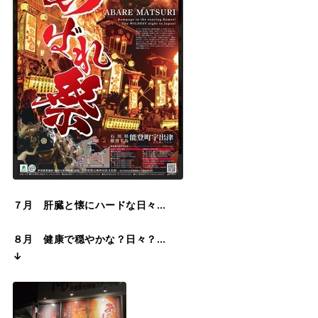
７月 肝臓と懐にハードな日々…
８月 健康で穏やかな？日々？…
↓