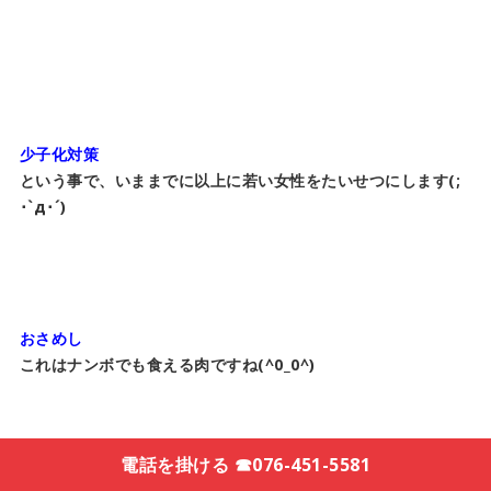
少子化対策
という事で、いままでに以上に若い女性をたいせつにします(;
･`д･´)
おさめし
これはナンボでも食える肉ですね(^0_0^)
電話を掛ける ☎076-451-5581