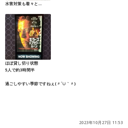
水害対策も着々と…
ほぼ貸し切り状態
5人で約3時間半
過ごしやすい季節ですねぇ(〃´∪｀〃)
2023年10月27日 11:53