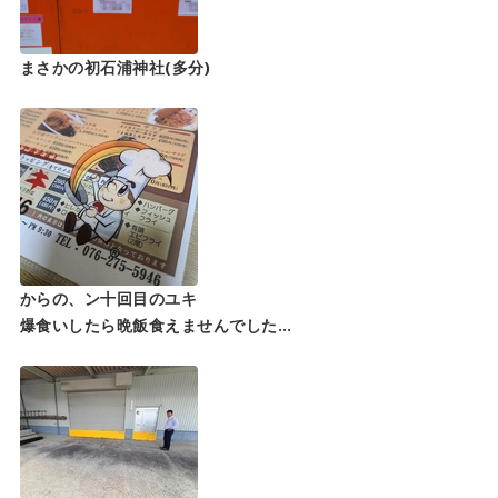
まさかの初石浦神社(多分)
からの、ン十回目のユキ
爆食いしたら晩飯食えませんでした…