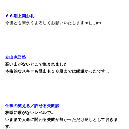
６６期上期お礼
今後とも末永くよろしくお願いいたしますm(_ _)m
立山克己塾
高い山がないとこで生まれました
本格的なスキーも登山も１８歳までは縁遠かったです…
仕事の笑える／許せる失敗談
枚挙に暇がないレベルで…
いままで人命に関わる失敗が無かっただけ良しとしておきま
す…