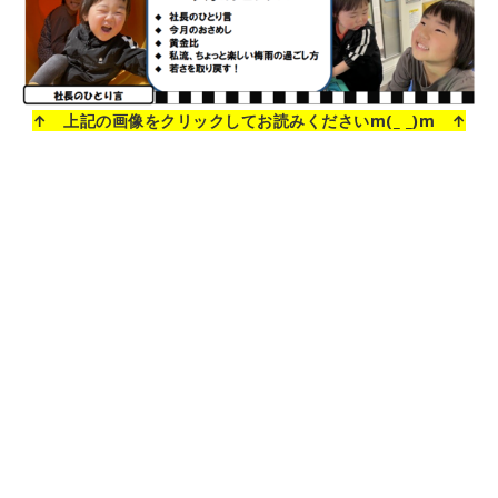
↑ 上記の画像をクリックしてお読みくださいm(_ _)m ↑