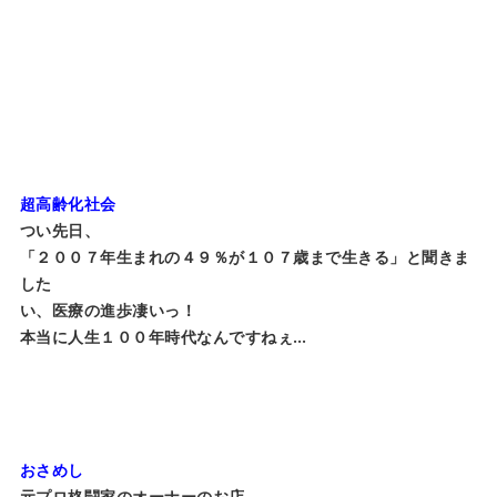
超高齢化社会
つい先日、
「２００７年生まれの４９％が１０７歳まで生きる」と聞きま
した
い、医療の進歩凄いっ！
本当に人生１００年時代なんですねぇ…
おさめし
元プロ格闘家のオーナーのお店