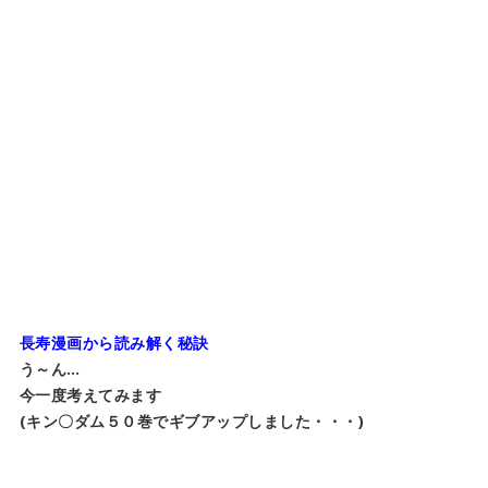
長寿漫画から読み解く秘訣
う～ん…
今一度考えてみます
(キン〇ダム５０巻でギブアップしました・・・)