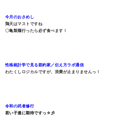
今月のおさめし
鶏天はマストですね
〇亀製麺行ったら必ず食べます！
性格統計学で見る節約家／伝え方ラボ通信
わたくしロジカルですが、浪費が止まりませんっ！
令和の武者修行
若い子達に期待ですっ☆彡