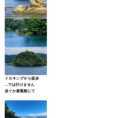
イカキングから徒歩
…では行けません
泳ぐか遊覧船にて