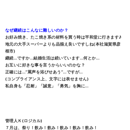
なぜ継続はこんなに難しいのか？
お好み焼き、たこ焼き系の材料を買う時は平和堂に行きます♪
地元の大手スーパーよりも品揃え良いですしね(本社滋賀県彦
根市)
継続…ですか…結婚生活は続いています…何とか…
お互いに好きな事を言うからいいのかな？
正確には…”罵声を浴びせあう”…ですが…
(コンプライアンス上、文字には表せません)
私自身も「忍耐」「誠意」「勇気」を胸に…
管理人Ｋ(ロジカル)
７月は、祭り！飲み！飲み！飲み！飲み！飲み！