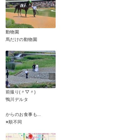
動物園
馬だけの動物園
前撮り(〃▽〃)
鴨川デルタ
からのお食事も…
※順不同