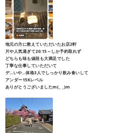
地元の方に教えていただいたお店2軒
片や人気過ぎて20:15～しか予約取れず
どちらも味も値段も大満足でした
丁寧な仕事していただいて
デ…いや…体格3人でしっかり飲み食いして
アンダー15Kレベル
ありがとうございましたm(_ _)m