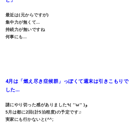
最近は(元からですが)
集中力が無くて…
持続力が無いですね
何事にも…
4月は「燃え尽き症候群」っぽくて週末は引きこもりで
した…
謎にやり切った感がありました٩( ''ω'' )و
5月は都に2回(計5泊程度)の予定です♫
実家にも行かないと(^^;