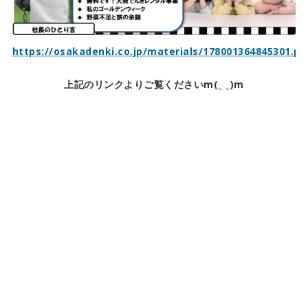
https://osakadenki.co.jp/materials/178001364845301.pd
上記のリンクよりご覧くださいm(_ _)m