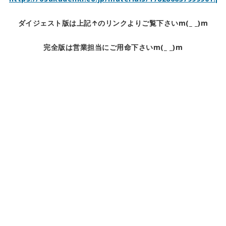
ダイジェスト版は上記↑のリンクよりご覧下さいm(_ _)m
完全版は営業担当にご用命下さいm(_ _)m