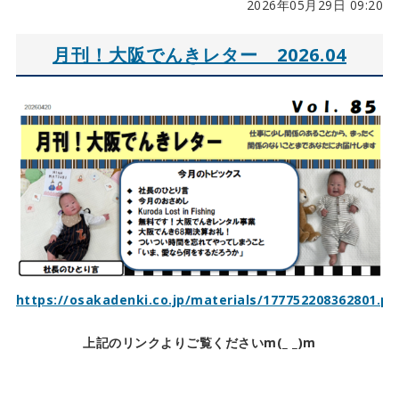
2026年05月29日 09:20
月刊！大阪でんきレター 2026.04
https://osakadenki.co.jp/materials/177752208362801.pd
上記のリンクよりご覧くださいm(_ _)m