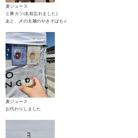
麦ジュース
と豚カツ(名前忘れました)
あと、〆の太麺のやきそばも♫
麦ジュース
お代わりしました