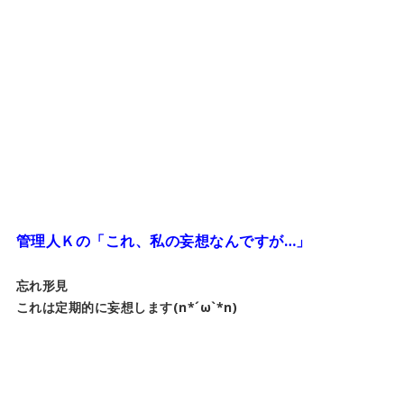
管理人Ｋの「これ、私の妄想なんですが…」
忘れ形見
これは定期的に妄想します(n*´ω`*n)