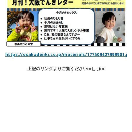
https://osakadenki.co.jp/materials/177509427999901.pd
上記のリンクよりご覧くださいm(_ _)m