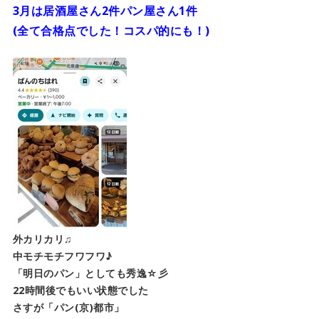
3月は居酒屋さん2件パン屋さん1件
(全て合格点でした！コスパ的にも！)
外カリカリ♫
中モチモチフワフワ♪
「明日のパン」としても秀逸☆彡
22時間後でもいい状態でした
さすが「パン(京)都市」