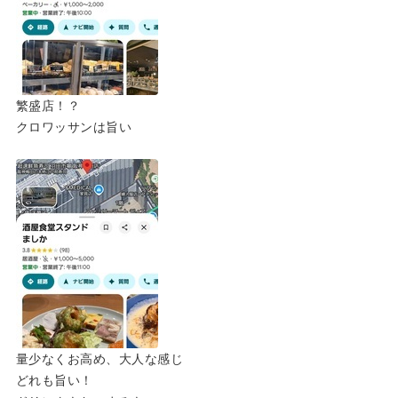
繁盛店！？
クロワッサンは旨い
量少なくお高め、大人な感じ
どれも旨い！