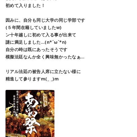
初めて入りました！
因みに、自分も同じ大学の同じ学部です
(５年間在籍していましたw)
ン十年越しに初めて入る事が出来て
謎に満足しました…(n*´ω`*n)
自分の時は既にあったそうです
模擬法廷なんか全く興味無かったなぁ…
リアル法廷の被告人席に立たない様に
精進して参りますm(_ _)m